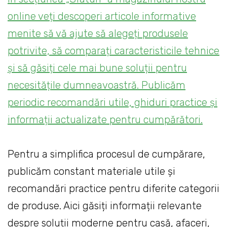
online veți descoperi articole informative
menite să vă ajute să alegeți produsele
potrivite, să comparați caracteristicile tehnice
și să găsiți cele mai bune soluții pentru
necesitățile dumneavoastră. Publicăm
periodic recomandări utile, ghiduri practice și
informații actualizate pentru cumpărători.
Pentru a simplifica procesul de cumpărare,
publicăm constant materiale utile și
recomandări practice pentru diferite categorii
de produse. Aici găsiți informații relevante
despre soluții moderne pentru casă, afaceri,