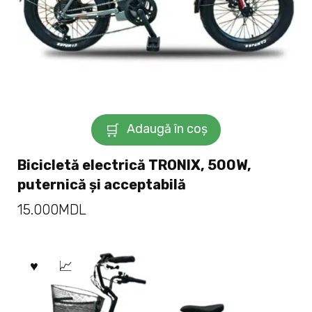
Adaugă în coș
Bicicletă electrică TRONIX, 500W,
puternică și acceptabilă
15.000
MDL