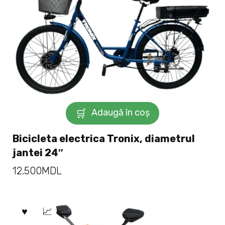
Adaugă în coș
Bicicleta electrica Tronix, diametrul
jantei 24″
12.500
MDL