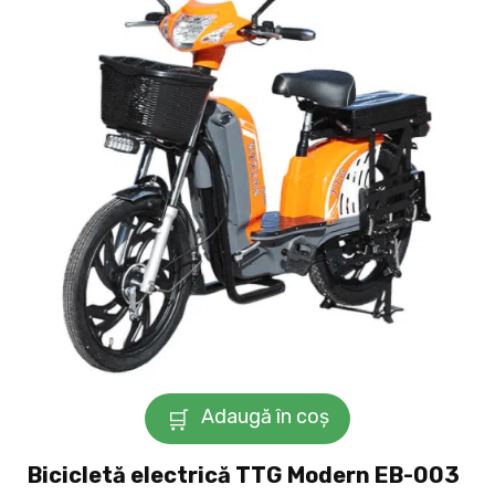
Adaugă în coș
Bicicletă electrică TTG Modern EB-003