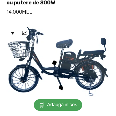
cu putere de 800W
14.000
MDL
Adaugă în coș