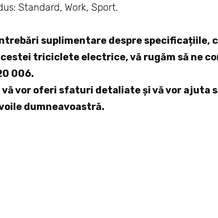
us: Standard, Work, Sport.
ntrebări suplimentare despre specificațiile, c
cestei triciclete electrice, vă rugăm să ne co
20 006.
 vă vor oferi sfaturi detaliate și vă vor ajuta 
voile dumneavoastră.