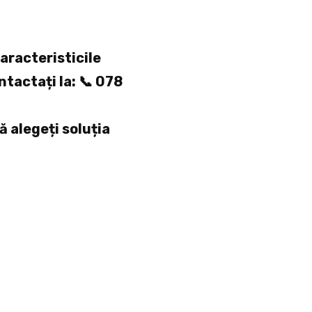
aracteristicile
ntactați la: 📞 078
să alegeți soluția