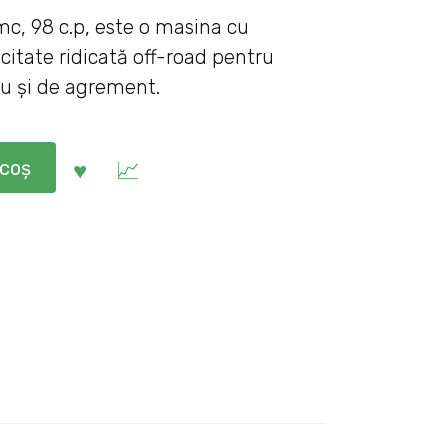
, 98 c.p, este o masina cu
citate ridicată off-road pentru
ciu și de agrement.
 coș