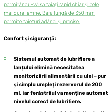
permițându-vă să tăiați rapid chiar și cele
mai dure lemne. Bara lungă de 350 mm
permite tăieturi adânci și precise.
Confort și siguranță:
Sistemul automat de lubrifiere a
lanțului elimină necesitatea
monitorizării alimentării cu ulei – pur
și simplu umpleți rezervorul de 200
ml, iar ferăstrăul va menține automat
nivelul corect de lubrifiere.