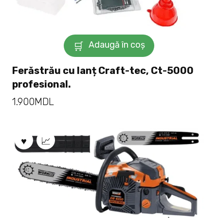
Adaugă în coș
Ferăstrău cu lanț Craft-tec, Ct-5000
profesional.
1.900
MDL