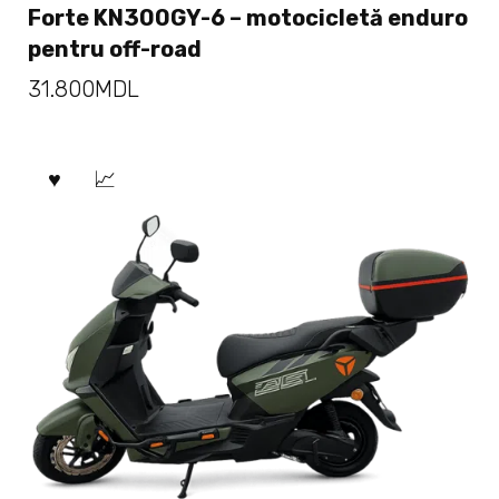
Forte KN300GY-6 – motocicletă enduro
pentru off-road
31.800
MDL