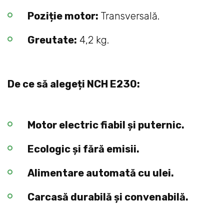
Poziție motor:
Transversală.
Greutate:
4,2 kg.
De ce să alegeți NCH E230:
Motor electric fiabil și puternic.
Ecologic și fără emisii.
Alimentare automată cu ulei.
Carcasă durabilă și convenabilă.