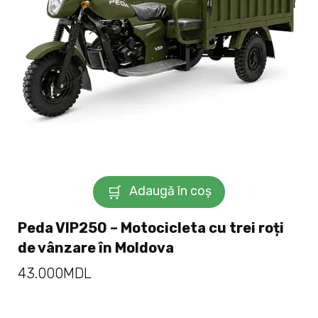
Adaugă în coș
Peda VIP250 – Motocicleta cu trei roți
de vânzare în Moldova
43.000
MDL