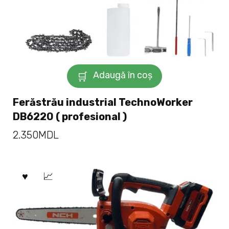
Adaugă în coș
Ferăstrău industrial TechnoWorker
DB6220 ( profesional )
2.350
MDL