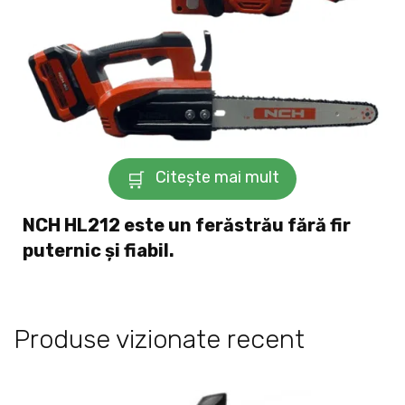
Citește mai mult
NCH ​​HL212 este un ferăstrău fără fir
puternic și fiabil.
Produse vizionate recent