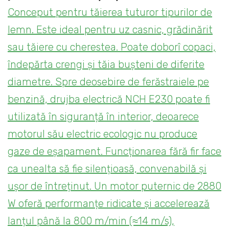
Conceput pentru tăierea tuturor tipurilor de
lemn. Este ideal pentru uz casnic, grădinărit
sau tăiere cu cherestea. Poate doborî copaci,
îndepărta crengi și tăia bușteni de diferite
diametre. Spre deosebire de ferăstraiele pe
benzină, drujba electrică NCH E230 poate fi
utilizată în siguranță în interior, deoarece
motorul său electric ecologic nu produce
gaze de eșapament. Funcționarea fără fir face
ca unealta să fie silențioasă, convenabilă și
ușor de întreținut. Un motor puternic de 2880
W oferă performanțe ridicate și accelerează
lanțul până la 800 m/min (≈14 m/s),