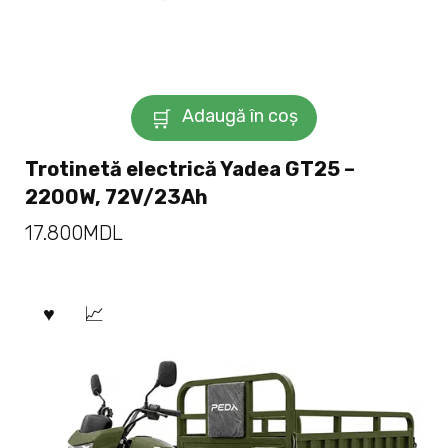
Adaugă în coș
Trotinetă electrică Yadea GT25 –
2200W, 72V/23Ah
17.800
MDL