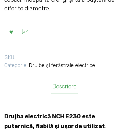
diferite diametre.
SKU:
Categorie:
Drujbe și ferăstraie electrice
Descriere
Drujba electrică NCH E230 este
puternică, fiabilă și ușor de utilizat
.