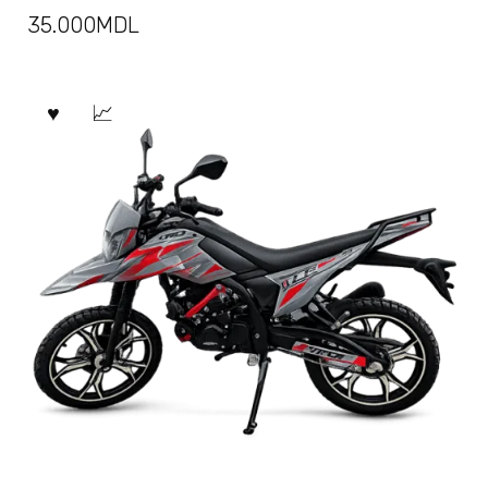
35.000
MDL