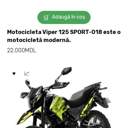
Adaugă în coș
Motocicleta Viper 125 SPORT-018 este o
motocicletă modernă.
22.000
MDL