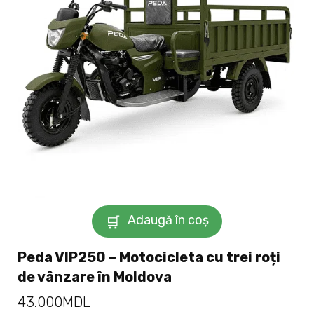
Adaugă în coș
Peda VIP250 – Motocicleta cu trei roți
de vânzare în Moldova
43.000
MDL