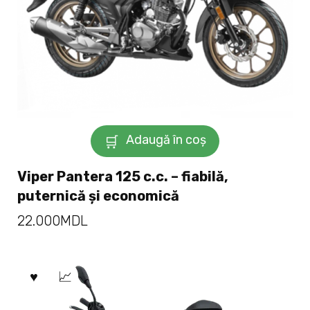
Adaugă în coș
Viper Pantera 125 c.c. – fiabilă,
puternică și economică
22.000
MDL