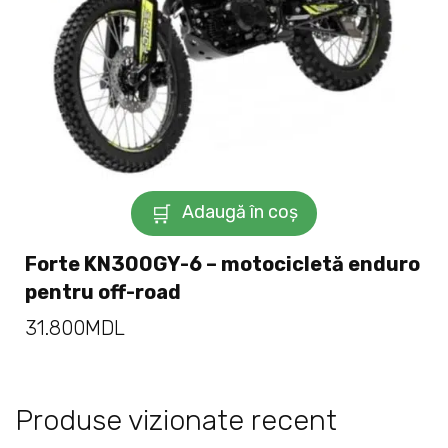
Adaugă în coș
Forte KN300GY-6 – motocicletă enduro
pentru off-road
31.800
MDL
Produse vizionate recent