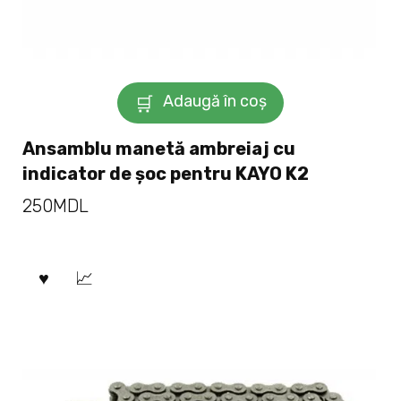
Adaugă în coș
Ansamblu manetă ambreiaj cu
indicator de șoc pentru KAYO K2
250
MDL