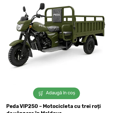
Adaugă în coș
Peda VIP250 – Motocicleta cu trei roți