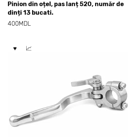
Pinion din oțel, pas lanț 520, număr de
dinți 13 bucati.
400
MDL