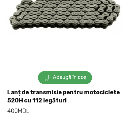
Adaugă în coș
Lanț de transmisie pentru motociclete
520H cu 112 legături
400
MDL