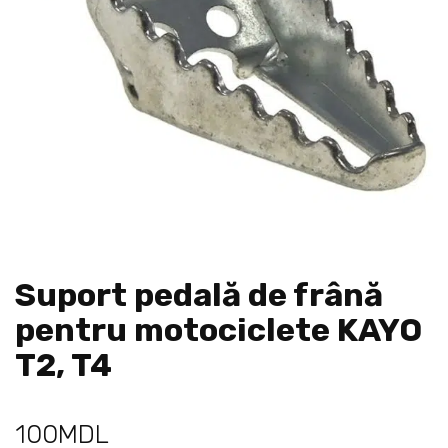
Suport pedală de frână
pentru motociclete KAYO
T2, T4
100
MDL