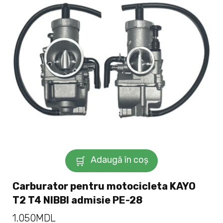
Adaugă în coș
Carburator pentru motocicleta KAYO
T2 T4 NIBBI admisie PE-28
1.050
MDL