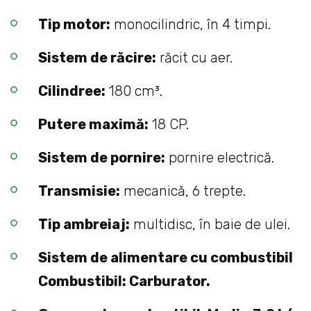
Tip motor:
monocilindric, în 4 timpi.
Sistem de răcire:
răcit cu aer.
Cilindree:
180 cm³.
Putere maximă:
18 CP.
Sistem de pornire:
pornire electrică.
Transmisie:
mecanică, 6 trepte.
Tip ambreiaj:
multidisc, în baie de ulei.
Sistem de alimentare cu combustibil
Combustibil: Carburator.