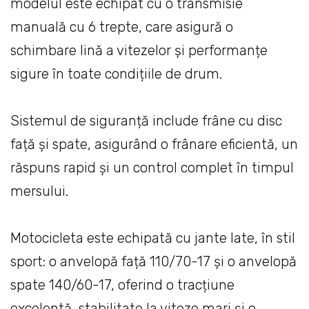
modelul este echipat cu o transmisie
manuală cu 6 trepte, care asigură o
schimbare lină a vitezelor și performanțe
sigure în toate condițiile de drum.
Sistemul de siguranță include frâne cu disc
față și spate, asigurând o frânare eficientă, un
răspuns rapid și un control complet în timpul
mersului.
Motocicleta este echipată cu jante late, în stil
sport: o anvelopă față 110/70-17 și o anvelopă
spate 140/60-17, oferind o tracțiune
excelentă, stabilitate la viteze mari și o