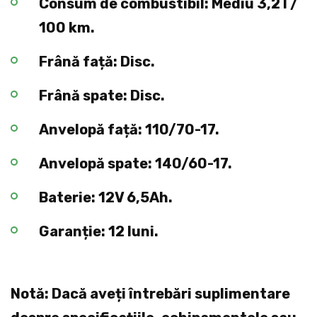
Consum de combustibil: Mediu 3,2 l /
100 km.
Frână față: Disc.
Frână spate: Disc.
Anvelopă față: 110/70-17.
Anvelopă spate: 140/60-17.
Baterie: 12V 6,5Ah.
Garanție: 12 luni.
Notă: Dacă aveți întrebări suplimentare