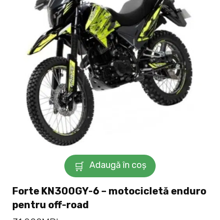
Adaugă în coș
Forte KN300GY-6 – motocicletă enduro
pentru off-road