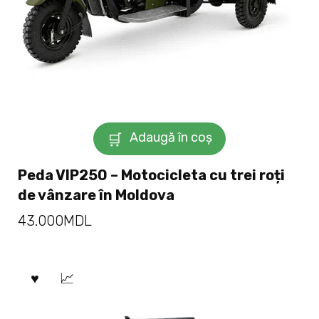
Adaugă în coș
Peda VIP250 – Motocicleta cu trei roți
de vânzare în Moldova
43.000
MDL