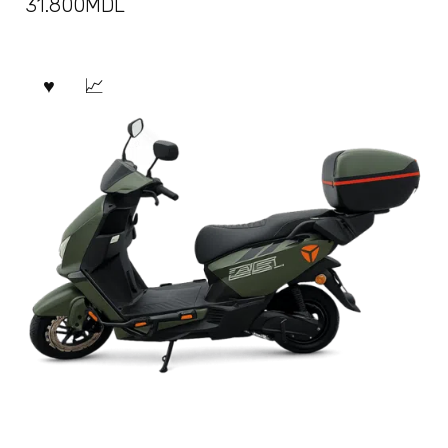
31.800
MDL