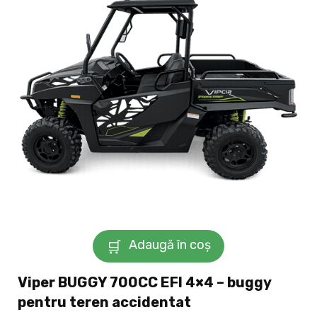
Adaugă în coș
Viper BUGGY 700CC EFI 4×4 – buggy
pentru teren accidentat