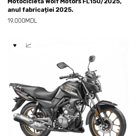
Motocicletă Wolf Motors FL150/2025,
anul fabricației 2025.
19.000
MDL