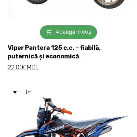
Adaugă în coș
Viper Pantera 125 c.c. – fiabilă,
puternică și economică
22.000
MDL