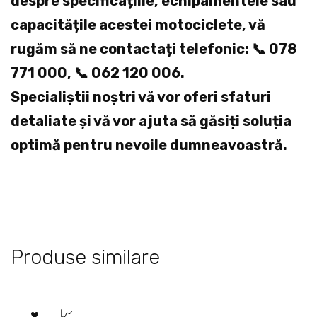
despre specificațiile, echipamentele sau
capacitățile acestei motociclete, vă
rugăm să ne contactați telefonic: 📞 078
771 000, 📞 062 120 006.
Specialiștii noștri vă vor oferi sfaturi
detaliate și vă vor ajuta să găsiți soluția
optimă pentru nevoile dumneavoastră.
Produse similare