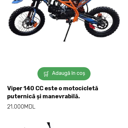
Adaugă în coș
Viper 140 CC este o motocicletă
puternică și manevrabilă.
21.000
MDL