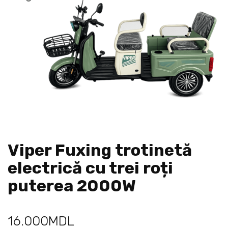
Viper Fuxing trotinetă
electrică cu trei roți
puterea 2000W
16.000
MDL