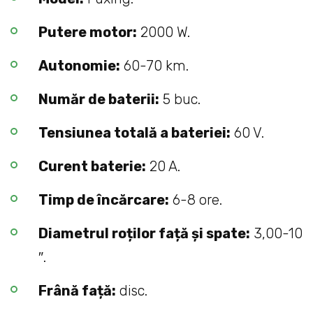
Putere motor:
2000 W.
Autonomie:
60-70 km.
Număr de baterii:
5 buc.
Tensiunea totală a bateriei:
60 V.
Curent baterie:
20 A.
Timp de încărcare:
6-8 ore.
Diametrul roților față și spate:
3,00-10
″.
Frână față:
disc.