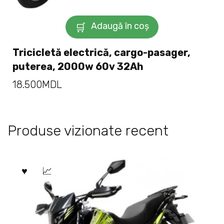
Adaugă în coș
Tricicletă electrică, cargo-pasager,
puterea, 2000w 60v 32Ah
18.500
MDL
Produse vizionate recent