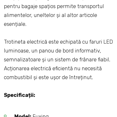
pentru bagaje spațios permite transportul
alimentelor, uneltelor și al altor articole
esențiale.
Trotineta electrică este echipată cu faruri LED
luminoase, un panou de bord informativ,
semnalizatoare și un sistem de frânare fiabil.
Acționarea electrică eficientă nu necesită
combustibil și este ușor de întreținut.
Specificații:
Model:
Fuxing.