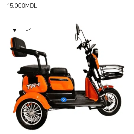
15.000
MDL