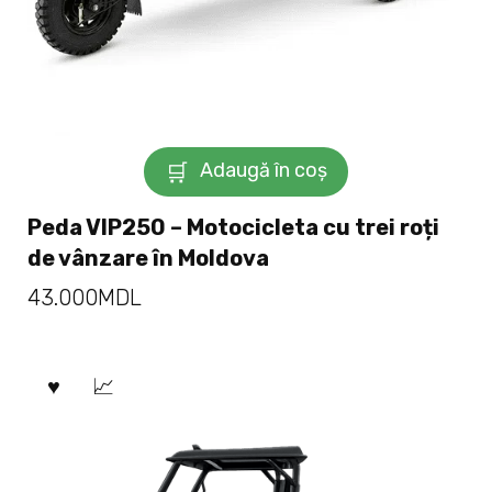
Adaugă în coș
Peda VIP250 – Motocicleta cu trei roți
de vânzare în Moldova
43.000
MDL