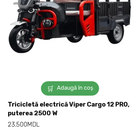
Adaugă în coș
Tricicletă electrică Viper Cargo 12 PRO,
puterea 2500 W
23.500
MDL