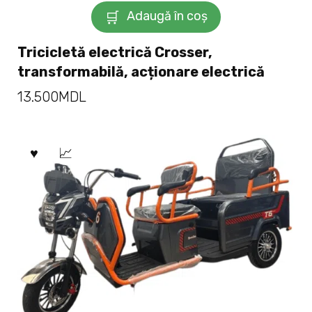
Adaugă în coș
Tricicletă electrică Crosser,
transformabilă, acționare electrică
13.500
MDL