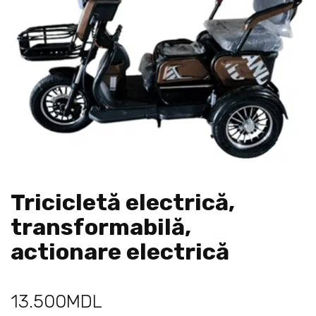
Tricicletă electrică,
transformabilă,
actionare electrică
13.500
MDL