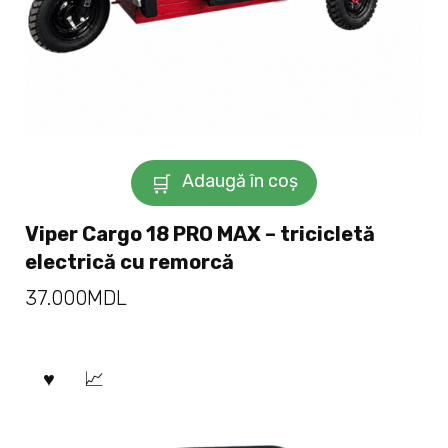
Adaugă în coș
Viper Cargo 18 PRO MAX – tricicletă
electrică cu remorcă
37.000
MDL