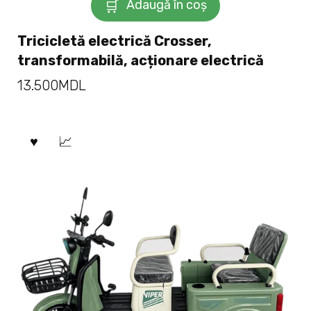
Adaugă în coș
Tricicletă electrică Crosser,
transformabilă, acționare electrică
13.500
MDL