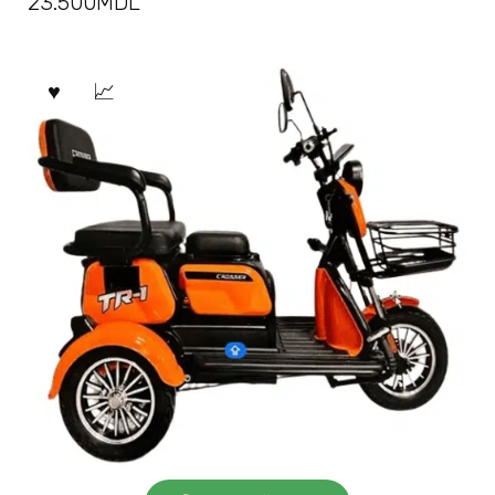
23.500
MDL