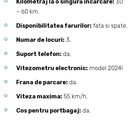
Kilometraj la o singură încărcare:
30
– 60 km.
Disponibilitatea farurilor:
fata si spate.
Numar de locuri:
3.
Suport telefon:
da.
Vitezometru electronic:
model 2024!
Frana de parcare:
da.
Viteza maxima:
55 km/h.
Cos pentru portbagaj:
da.