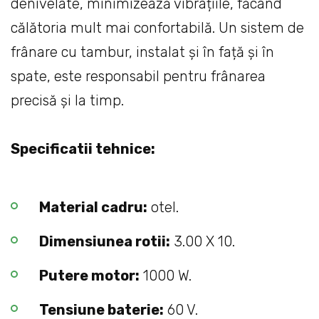
denivelate, minimizează vibrațiile, făcând
călătoria mult mai confortabilă. Un sistem de
frânare cu tambur, instalat și în față și în
spate, este responsabil pentru frânarea
precisă și la timp.
Specificatii tehnice:
Material cadru:
otel.
Dimensiunea rotii:
3.00 X 10.
Putere motor:
1000 W.
Tensiune baterie:
60 V.