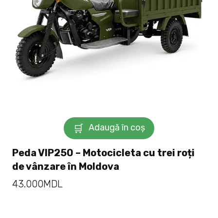
Adaugă în coș
Peda VIP250 – Motocicleta cu trei roți
de vânzare în Moldova
43.000
MDL