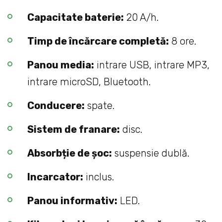
Capacitate baterie:
20 A/h.
Timp de încărcare completă:
8 ore.
Panou media:
intrare USB, intrare MP3,
intrare microSD, Bluetooth.
Conducere:
spate.
Sistem de franare:
disc.
Absorbție de șoc:
suspensie dublă.
Incarcator:
inclus.
Panou informativ:
LED.