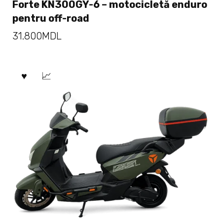
Forte KN300GY-6 – motocicletă enduro
pentru off-road
31.800
MDL