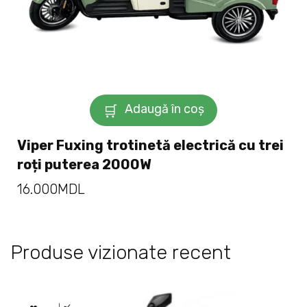
Adaugă în coș
Viper Fuxing trotinetă electrică cu trei
roți puterea 2000W
16.000
MDL
Produse vizionate recent