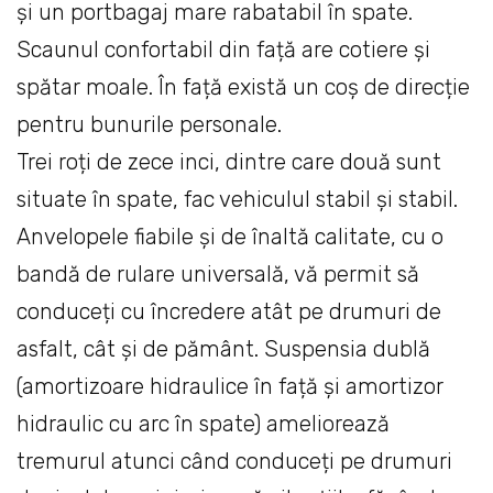
și un portbagaj mare rabatabil în spate.
Scaunul confortabil din față are cotiere și
spătar moale. În față există un coș de direcție
pentru bunurile personale.
Trei roți de zece inci, dintre care două sunt
situate în spate, fac vehiculul stabil și stabil.
Anvelopele fiabile și de înaltă calitate, cu o
bandă de rulare universală, vă permit să
conduceți cu încredere atât pe drumuri de
asfalt, cât și de pământ. Suspensia dublă
(amortizoare hidraulice în față și amortizor
hidraulic cu arc în spate) ameliorează
tremurul atunci când conduceți pe drumuri