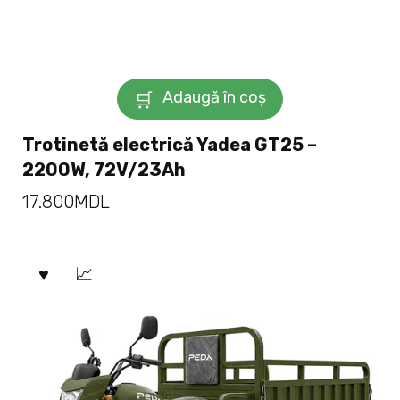
Adaugă în coș
Trotinetă electrică Yadea GT25 –
2200W, 72V/23Ah
17.800
MDL