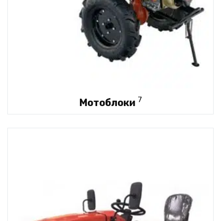
7
Мотоблоки