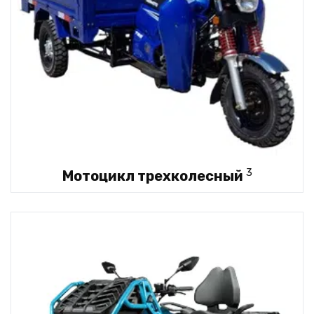
3
Мотоцикл трехколесный