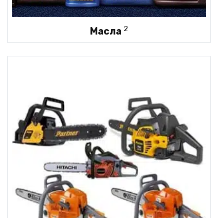
2
Масла