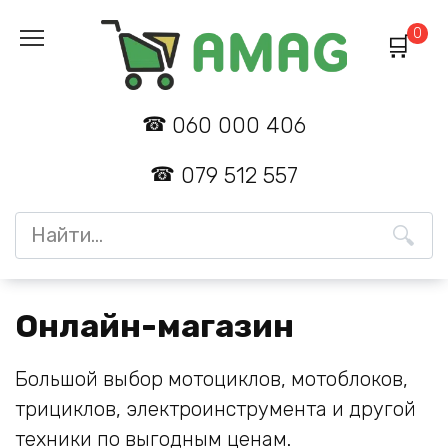
Перейти
0
к
содержанию
060 000 406
079 512 557
Search
for:
Онлайн-магазин
Большой выбор мотоциклов, мотоблоков,
трициклов, электроинструмента и другой
техники по выгодным ценам.