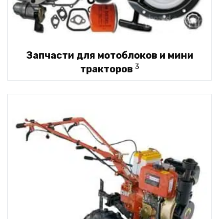
Запчасти для мотоблоков и мини
3
тракторов