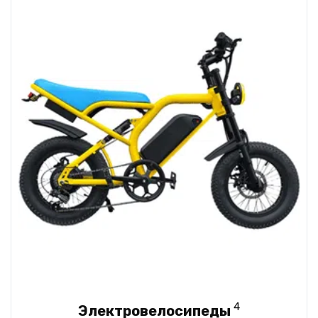
4
Электровелосипеды