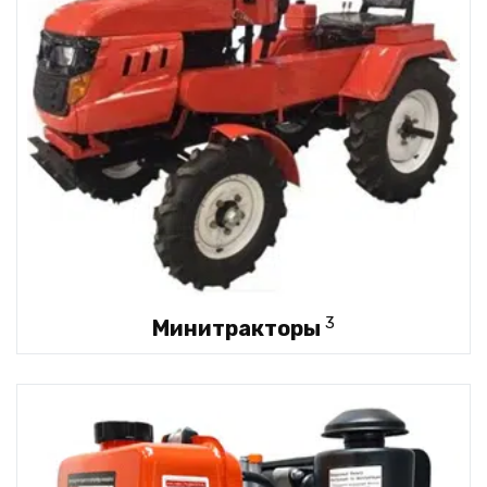
3
Минитракторы