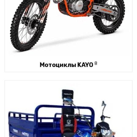
8
Мотоциклы KAYO