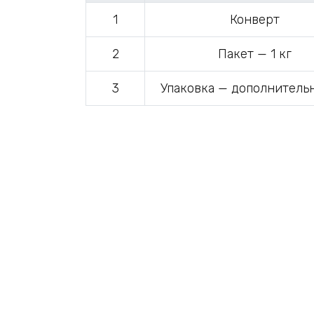
1
Конверт
2
Пакет — 1 кг
3
Упаковка — дополнитель