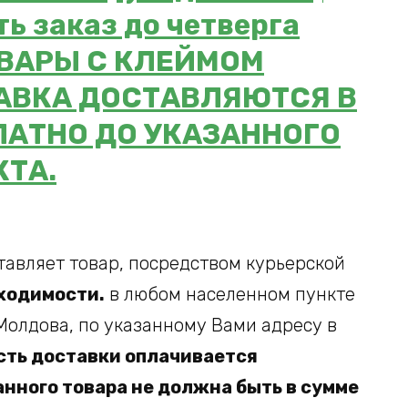
ь заказ до четверга
ТОВАРЫ С КЛЕЙМОМ
АВКА ДОСТАВЛЯЮТСЯ В
ЛАТНО ДО УКАЗАННОГО
КТА.
тавляет товар, посредством курьерской
ходимости.
в любом населенном пункте
Молдова, по указанному Вами адресу в
ть доставки оплачивается
анного товара не должна быть в сумме