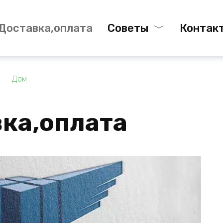
Доставка,оплата
Советы
Контак
Дом
ка,оплата