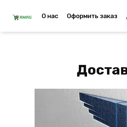
Перейти
к
О нас
Оформить заказ
содержанию
Достав