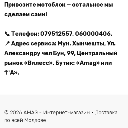
Привозите мотоблок — остальное мы
сделаем сами!
📞 Телефон: 079512557, 060000406.
📍 Адрес сервиса: Мун. Хынчешты, Ул.
Александру чел Бун, 99, Центральный
рынок «Вилесс». Бутик: «Amag» или
1″А».
© 2026 AMAG - Интернет-магазин • Доставка
по всей Молдове