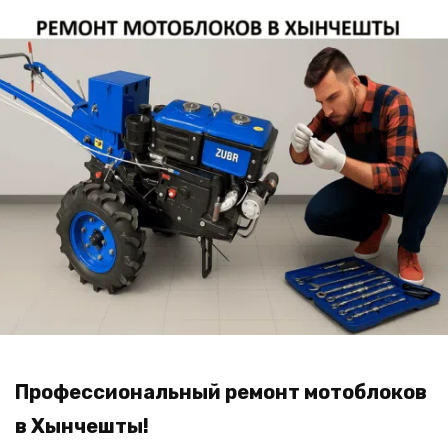
Професcиональный ремонт мотоблоков
в Хынчешты!