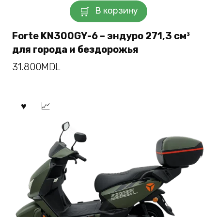
В корзину
Forte KN300GY-6 – эндуро 271,3 см³
для города и бездорожья
31.800
MDL