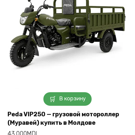
В корзину
Peda VIP250 — грузовой мотороллер
(Муравей) купить в Молдове
43.000
MDL