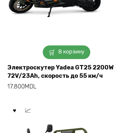
В корзину
Электроскутер Yadea GT25 2200W
72V/23Ah, скорость до 55 км/ч
17.800
MDL