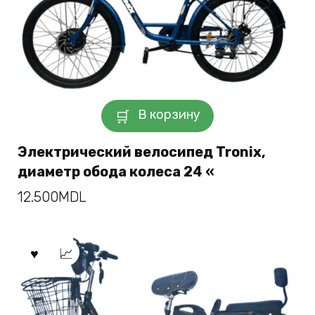
В корзину
Электрический велосипед Tronix,
диаметр обода колеса 24 «
12.500
MDL