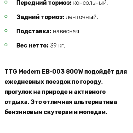
Передний тормоз:
консольный.
Задний тормоз:
ленточный.
Подставка:
навесная.
Вес нетто:
39 кг.
TTG Modern EB-003 800W подойдёт для
ежедневных поездок по городу,
прогулок на природе и активного
отдыха. Это отличная альтернатива
бензиновым скутерам и мопедам.