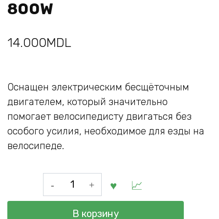
800W
14.000
MDL
Oснащен электрическим бесщёточным
двигателем, который значительно
помогает велосипедисту двигаться без
особого усилия, необходимое для езды на
велосипеде.
Количество
товара
Электрический
В корзину