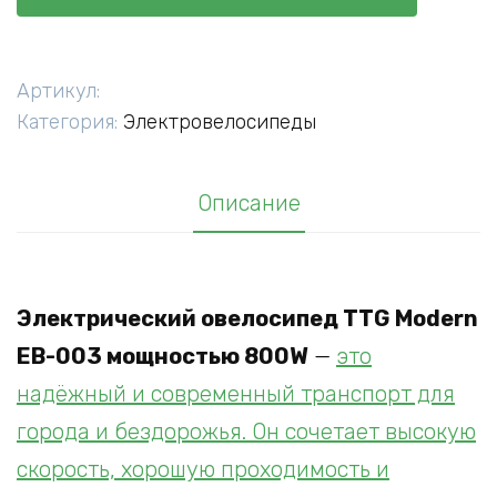
велосипед
TTG
Modern
Артикул:
EB-
Категория:
Электровелосипеды
003
мощностью
Описание
800W
Электрический овелосипед TTG Modern
EB-003 мощностью 800W
—
это
надёжный и современный транспорт для
города и бездорожья. Он сочетает высокую
скорость, хорошую проходимость и