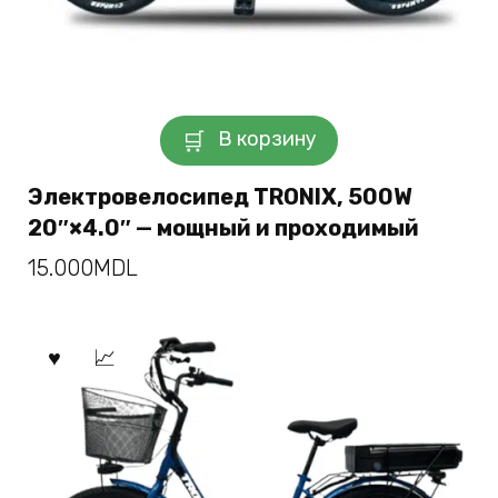
В корзину
Электровелосипед TRONIX, 500W
20″×4.0″ — мощный и проходимый
15.000
MDL