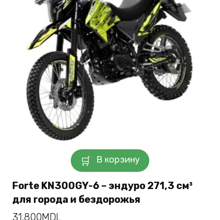
В корзину
Forte KN300GY-6 – эндуро 271,3 см³
для города и бездорожья
31.800
MDL