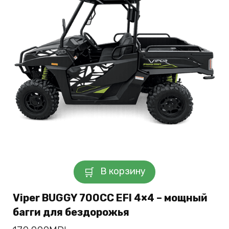
В корзину
Viper BUGGY 700CC EFI 4×4 – мощный
багги для бездорожья