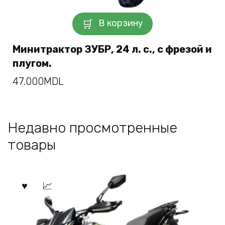
В корзину
Минитрактор ЗУБР, 24 л. с., с фрезой и
плугом.
47.000
MDL
Недавно просмотренные
товары