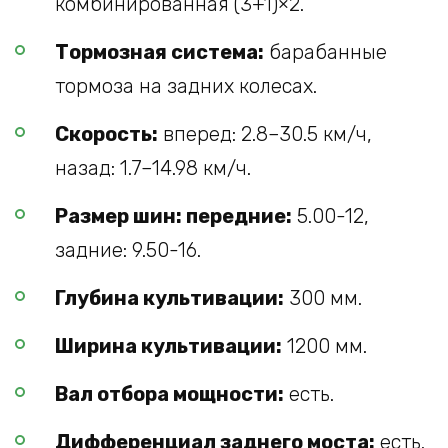
комбинированная (3+1)×2.
Тормозная система:
барабанные
тормоза на задних колесах.
Скорость:
вперед: 2.8–30.5 км/ч,
назад: 1.7–14.98 км/ч.
Размер шин: передние:
5.00-12,
задние: 9.50-16.
Глубина культивации:
300 мм.
Ширина культивации:
1200 мм.
Вал отбора мощности:
есть.
Дифференциал заднего моста:
есть.