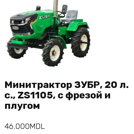
Минитрактор ЗУБР, 20 л.
с., ZS1105, с фрезой и
плугом
46.000
MDL