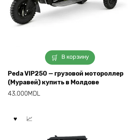
В корзину
Peda VIP250 — грузовой мотороллер
(Муравей) купить в Молдове
43.000
MDL