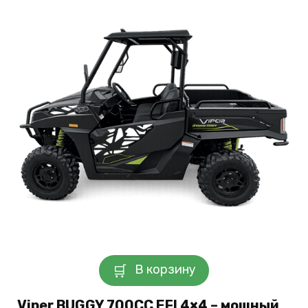
В корзину
Viper BUGGY 700CC EFI 4×4 – мощный