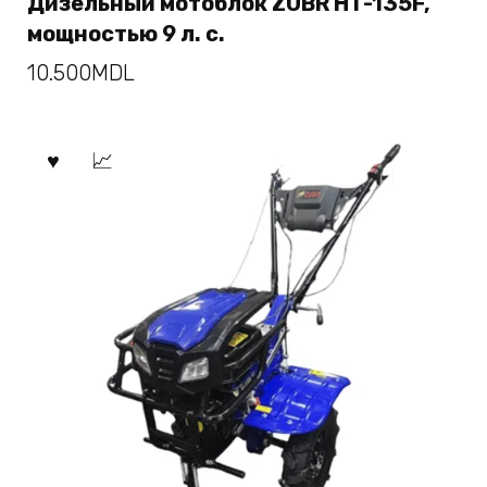
Дизельный мотоблок ZUBR HT-135F,
мощностью 9 л. с.
10.500
MDL