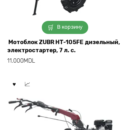
В корзину
Мотоблок ZUBR HT-105FE дизельный,
электростартер, 7 л. с.
11.000
MDL