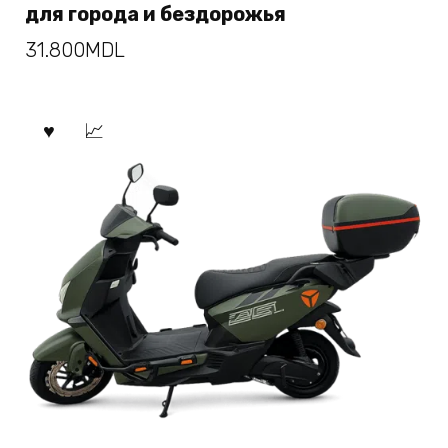
для города и бездорожья
31.800
MDL