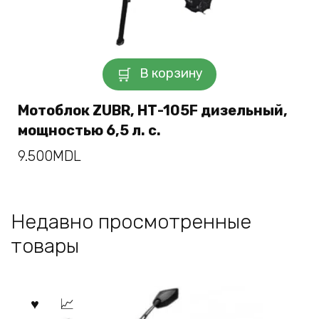
В корзину
Мотоблок ZUBR, НТ-105F дизельный,
мощностью 6,5 л. с.
9.500
MDL
Недавно просмотренные
товары