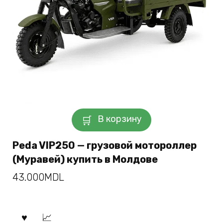
В корзину
Peda VIP250 — грузовой мотороллер
(Муравей) купить в Молдове
43.000
MDL