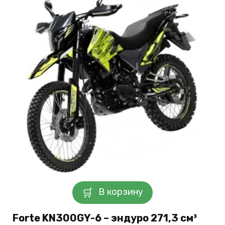
В корзину
Forte KN300GY-6 – эндуро 271,3 см³