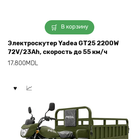
В корзину
Электроскутер Yadea GT25 2200W
72V/23Ah, скорость до 55 км/ч
17.800
MDL