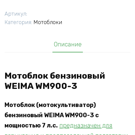
WEIMA
WM900-
Артикул:
3,
Категория:
Мотоблоки
мощностью
7
Описание
л.с.
Мотоблок бензиновый
WEIMA WM900-3
Мотоблок (мотокультиватор)
бензиновый WEIMA WM900-3 с
мощностью 7 л.с.
предназначен для